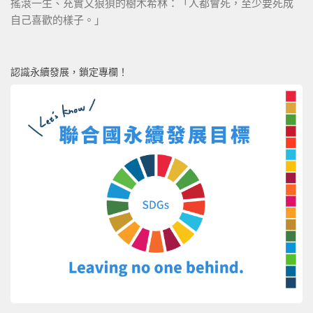
搖滾一生、充實又狼狽的樹木希林：「人都會死，至少要死成
自己喜歡的樣子。」
認識永續發展，鎖定專欄！