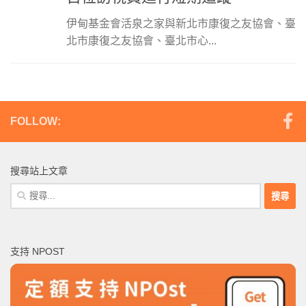
伊甸基金會活泉之家與新北市康復之友協會、臺
北市康復之友協會、臺北市心...
FOLLOW:
搜尋站上文章
搜
尋
關
鍵
支持 NPOST
字: