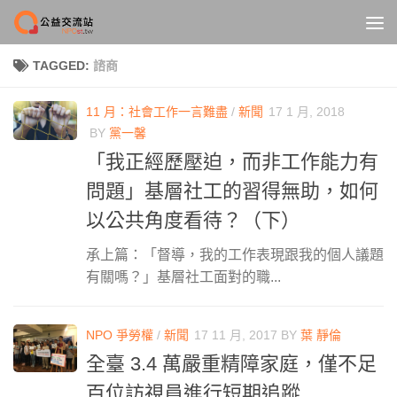
Skip to content
TAGGED:
諮商
11 月：社會工作一言難盡
/
新聞
17 1 月, 2018
BY
黨一馨
「我正經歷壓迫，而非工作能力有
問題」基層社工的習得無助，如何
以公共角度看待？（下）
承上篇：「督導，我的工作表現跟我的個人議題
有關嗎？」基層社工面對的職...
NPO 爭勞權
/
新聞
17 11 月, 2017
BY
葉 靜倫
全臺 3.4 萬嚴重精障家庭，僅不足
百位訪視員進行短期追蹤