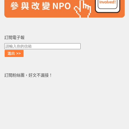
訂閱電子報
訂閱粉絲團，好文不漏接！