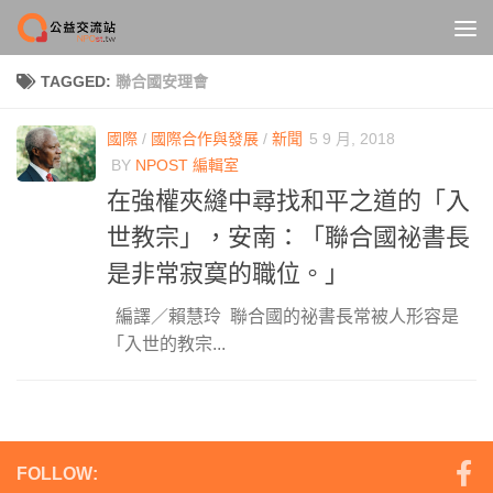
Skip to content
TAGGED:
聯合國安理會
國際
/
國際合作與發展
/
新聞
5 9 月, 2018
BY
NPOST 編輯室
在強權夾縫中尋找和平之道的「入
世教宗」，安南：「聯合國祕書長
是非常寂寞的職位。」
編譯／賴慧玲 聯合國的祕書長常被人形容是
「入世的教宗...
FOLLOW: