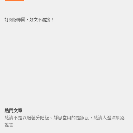
訂閱粉絲團，好文不漏接！
熱門文章
慈濟不是以服裝分階級、靜思堂用的是銅瓦，慈濟人澄清網路
謠言