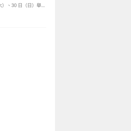
）、30 日（日）舉...