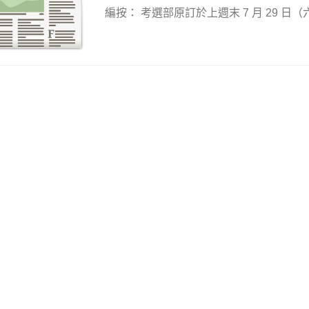
編按： 考選部原訂於上週末 7 月 29 日（六