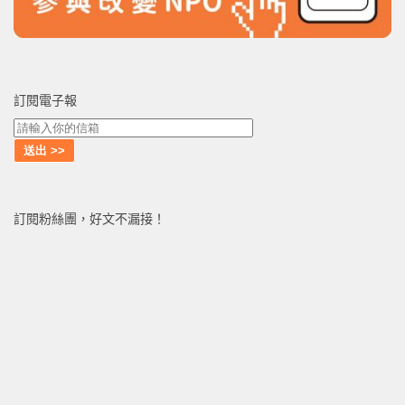
訂閱電子報
訂閱粉絲團，好文不漏接！