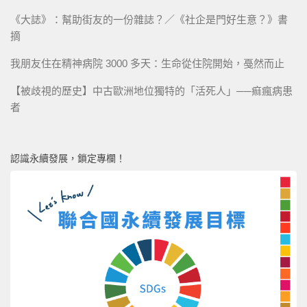
《大誌》：幫助街友的一份雜誌？／《社企是門好生意？》書
摘
我朋友住在精神病院 3000 多天：生命從住院開始，戞然而止
【被歧視的歷史】中古歐洲地位獨特的「活死人」──痲瘋病患
者
認識永續發展，鎖定專欄！