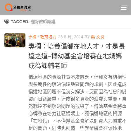
Skip to content
TAGGED:
種籽教師認證
專欄
/
教育培力
28 8 月, 2014
BY
吳 文炎
專欄：培養偏鄉在地人才，才是長
遠之道–博幼基金會培養在地媽媽
成為課輔老師
偏遠地區的資源其實不虞匱乏，但卻沒有結構性
與長期性的解決偏遠地區問題的規劃，因此造成
偏遠地區問題不但沒有解決，反而因為社會的變
遷而日益嚴重，造成很多資源的浪費與重疊，自
然就達不到解決問題的效果了。博幼基金會將重
心轉移在培力社區媽媽上，讓偏遠地區的資源
「在地化」，不僅幫基金會解決師資人力嚴重不
足的問題，同時也創造一些就業機會在偏遠地