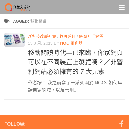
Skip to content
TAGGED:
移動閱讀
新科技改變社會
/
管理營運
/
網路社群經營
19 3 月, 2019
BY
NGO 推進器
移動閱讀時代早已來臨，你家網頁
可以在不同裝置上瀏覽嗎？／非營
利網站必須擁有的 7 大元素
作者按： 我之前寫了一系列關於 NGOs 如何申
請自家網域，以及善用...
FOLLOW: