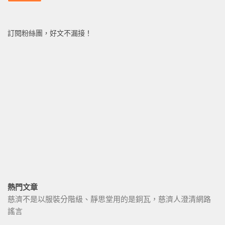
訂閱粉絲團，好文不漏接！
熱門文章
慈濟不是以服裝分階級、靜思堂用的是銅瓦，慈濟人澄清網路
謠言