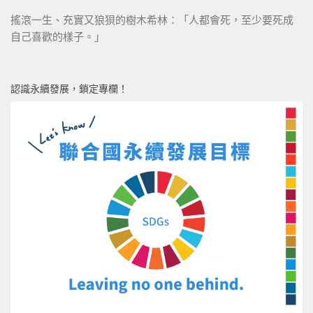
搖滾一生、充實又狼狽的樹木希林：「人都會死，至少要死成
自己喜歡的樣子。」
認識永續發展，鎖定專欄！