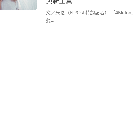
與新工具
文／米恩（NPOst 特約記者） 「#Met
蔓...