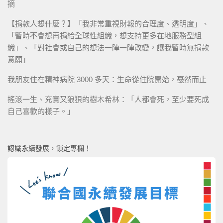
摘
【捐款人想什麼？】「我非常重視財報的合理度、透明度」、
「暫時不會想再捐給全球性組織，想支持更多在地服務型組
織」、「對社會或自己的想法一陣一陣改變，讓我暫時無捐款
意願」
我朋友住在精神病院 3000 多天：生命從住院開始，戞然而止
搖滾一生、充實又狼狽的樹木希林：「人都會死，至少要死成
自己喜歡的樣子。」
認識永續發展，鎖定專欄！