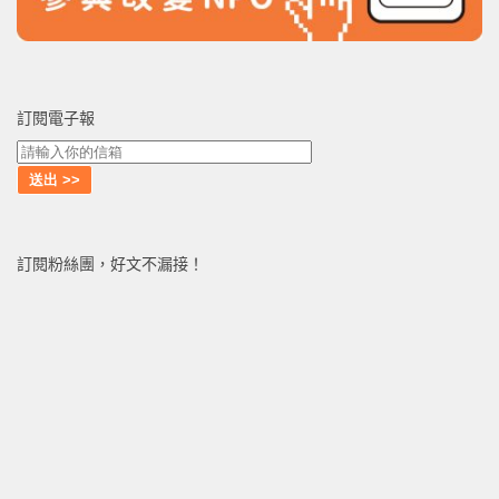
訂閱電子報
訂閱粉絲團，好文不漏接！