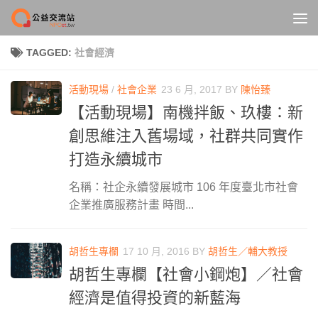
Skip to content
TAGGED:
社會經濟
活動現場
/
社會企業
23 6 月, 2017
BY
陳怡臻
【活動現場】南機拌飯、玖樓：新
創思維注入舊場域，社群共同實作
打造永續城市
名稱：社企永續發展城市 106 年度臺北市社會
企業推廣服務計畫 時間...
胡哲生專欄
17 10 月, 2016
BY
胡哲生／輔大教授
胡哲生專欄【社會小鋼炮】／社會
經濟是值得投資的新藍海