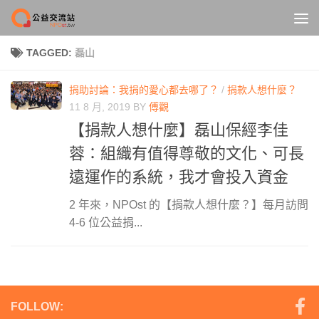
Skip to content
TAGGED:
磊山
捐助討論：我捐的愛心都去哪了？
/
捐款人想什麼？
11 8 月, 2019
BY
傅觀
【捐款人想什麼】磊山保經李佳
蓉：組織有值得尊敬的文化、可長
遠運作的系統，我才會投入資金
2 年來，NPOst 的【捐款人想什麼？】每月訪問
4-6 位公益捐...
FOLLOW: