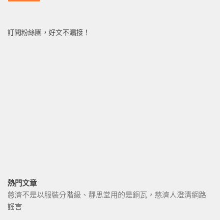
訂閱粉絲團，好文不漏接！
熱門文章
慈濟不是以服裝分階級、靜思堂用的是銅瓦，慈濟人澄清網路
謠言