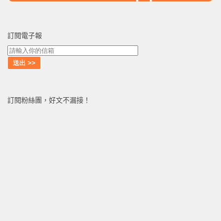
訂閱電子報
訂閱粉絲團，好文不漏接！