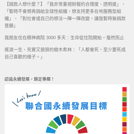
【捐款人想什麼？】「我非常重視財報的合理度、透明度」、
「暫時不會想再捐給全球性組織，想支持更多在地服務型組
織」、「對社會或自己的想法一陣一陣改變，讓我暫時無捐款
意願」
我朋友住在精神病院 3000 多天：生命從住院開始，戞然而止
搖滾一生、充實又狼狽的樹木希林：「人都會死，至少要死成
自己喜歡的樣子。」
認識永續發展，鎖定專欄！