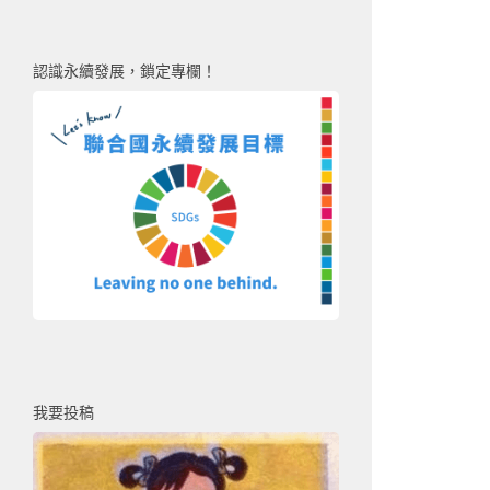
認識永續發展，鎖定專欄！
我要投稿