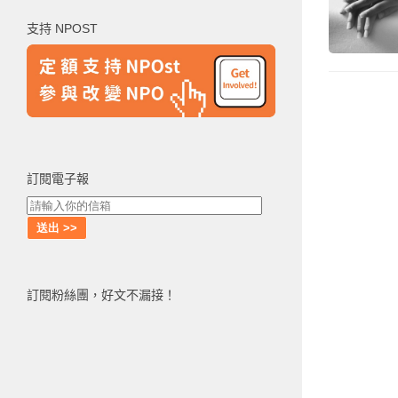
鍵
支持 NPOST
字:
訂閱電子報
訂閱粉絲團，好文不漏接！