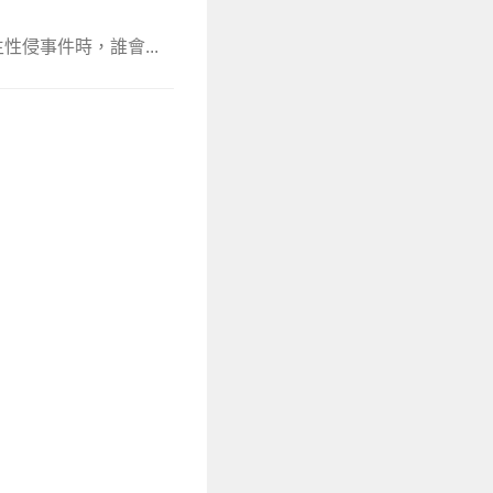
侵事件時，誰會...