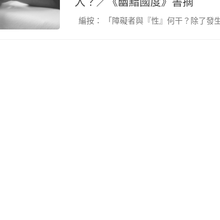
入？／《幽黯國度》書摘
編按： 「障礙者與『性』何干？除了發生性