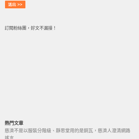
訂閱粉絲團，好文不漏接！
熱門文章
慈濟不是以服裝分階級、靜思堂用的是銅瓦，慈濟人澄清網路
謠言