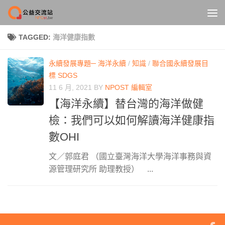
Skip to content
TAGGED:
海洋健康指數
永續發展專題─ 海洋永續
/
知識
/
聯合國永續發展目
標 SDGS
11 6 月, 2021
BY
NPOST 編輯室
【海洋永續】替台灣的海洋做健
檢：我們可以如何解讀海洋健康指
數OHI
文／郭庭君 （國立臺灣海洋大學海洋事務與資
源管理研究所 助理教授） ...