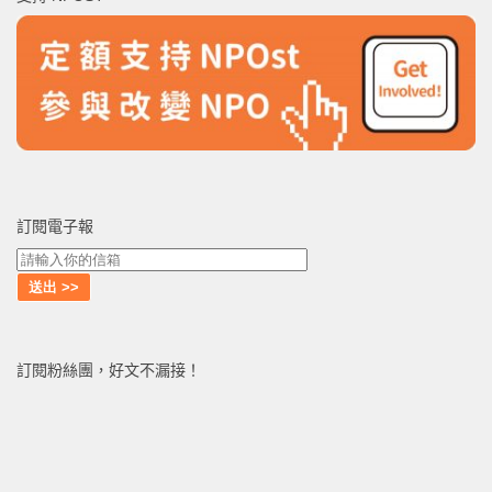
字:
訂閱電子報
訂閱粉絲團，好文不漏接！