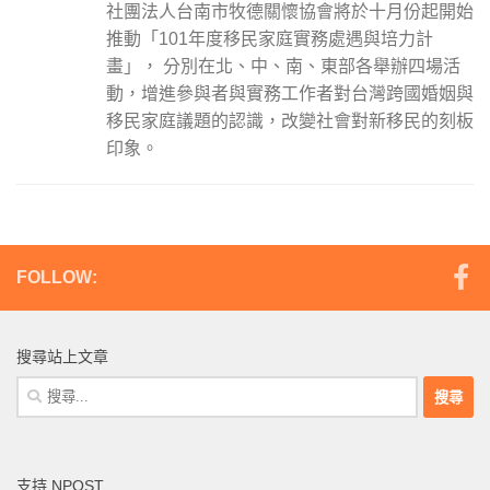
社團法人台南市牧德關懷協會將於十月份起開始
推動「101年度移民家庭實務處遇與培力計
畫」， 分別在北、中、南、東部各舉辦四場活
動，增進參與者與實務工作者對台灣跨國婚姻與
移民家庭議題的認識，改變社會對新移民的刻板
印象。
FOLLOW:
搜尋站上文章
搜
尋
關
鍵
支持 NPOST