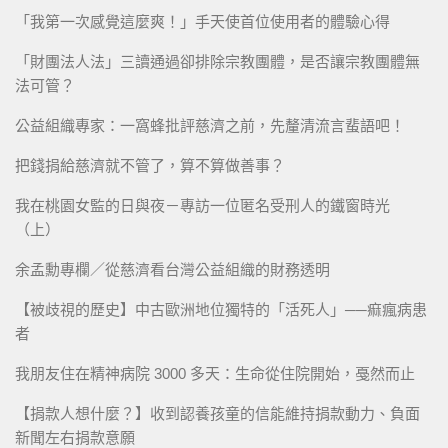
「我第一次感覺這麼爽！」手天使首位使用者的體驗心得
「財團法人法」三讀通過卻排除宗教團體，是否讓宗教團體無
法可管？
公益組織專家：一窩蜂批評慈濟之前，先釐清流言蜚語吧！
把錢捐給慈濟就不管了，算不算做善事？
我在桃園女監的日與夜－專訪一位匿名受刑人的鐵窗時光
（上）
余孟勳專欄／從慈濟看台灣公益組織的財務透明
【被歧視的歷史】中古歐洲地位獨特的「活死人」──痲瘋病患
者
我朋友住在精神病院 3000 多天：生命從住院開始，戞然而止
【捐款人想什麼？】收到認養孩童的信能維持捐款動力、負面
新聞左右捐款意願