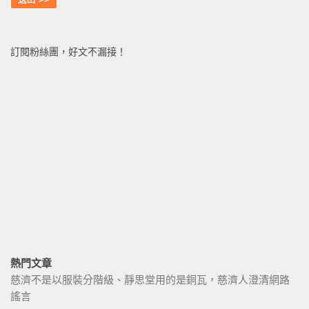
訂閱粉絲團，好文不漏接！
熱門文章
慈濟不是以服裝分階級、靜思堂用的是銅瓦，慈濟人澄清網路
謠言