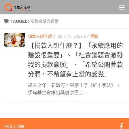
Skip to content
TAGGED:
法律白話文運動
捐款人想什麼？
29 7 月, 2019
BY
傅觀
【捐款人想什麼？】「永續應用的
建設很重要」、「社會議題會激發
我的捐款意願」、「希望公開募款
分潤，不希望有上當的感覺」
過去 2 年，新政府上臺廢止了《紅十字法》、
伊甸基金會爆出與復康巴士...
FOLLOW: