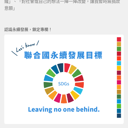
織」、「對社會或自己的想法一陣一陣改變，讓我暫時無捐款
意願」
認識永續發展，鎖定專欄！