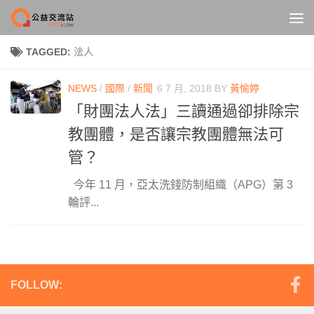
Skip to content
TAGGED:
法人
NEWS
/
國際
/
新聞
6 7 月, 2018
BY
黃愉婷
「財團法人法」三讀通過卻排除宗
教團體，是否讓宗教團體無法可
管？
今年 11 月，亞太洗錢防制組織（APG）第 3
輪評...
FOLLOW: