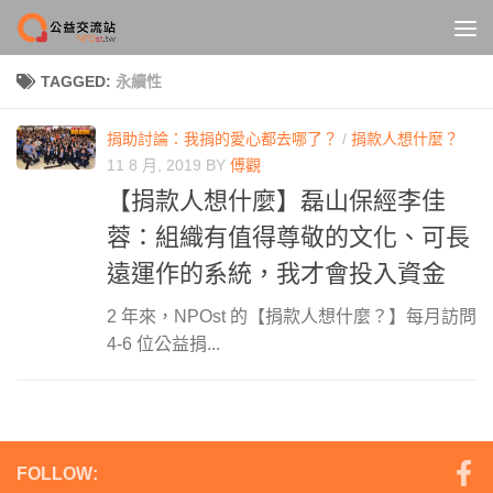
Skip to content
TAGGED:
永續性
捐助討論：我捐的愛心都去哪了？
/
捐款人想什麼？
11 8 月, 2019
BY
傅觀
【捐款人想什麼】磊山保經李佳
蓉：組織有值得尊敬的文化、可長
遠運作的系統，我才會投入資金
2 年來，NPOst 的【捐款人想什麼？】每月訪問
4-6 位公益捐...
FOLLOW: