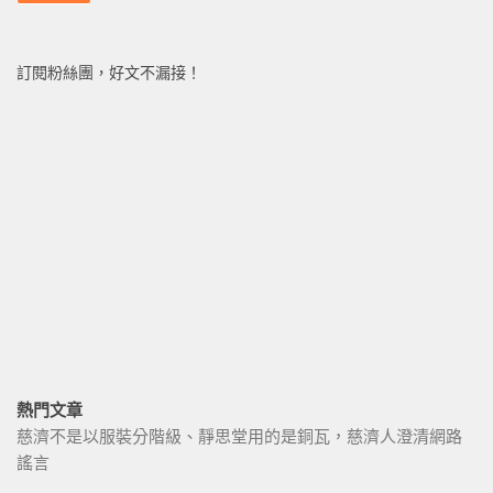
訂閱粉絲團，好文不漏接！
熱門文章
慈濟不是以服裝分階級、靜思堂用的是銅瓦，慈濟人澄清網路
謠言