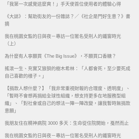
「我第一次感覺這麼爽！」手天使首位使用者的體驗心得
《大誌》：幫助街友的一份雜誌？／《社企是門好生意？》書
摘
我在桃園女監的日與夜－專訪一位匿名受刑人的鐵窗時光
（上）
為什麼有人寧願買《The Big Issue》，不願買口香糖？
搖滾一生、充實又狼狽的樹木希林：「人都會死，至少要死成
自己喜歡的樣子。」
【捐款人想什麼？】「我非常重視財報的合理度、透明度」、
「暫時不會想再捐給全球性組織，想支持更多在地服務型組
織」、「對社會或自己的想法一陣一陣改變，讓我暫時無捐款
意願」
我朋友住在精神病院 3000 多天：生命從住院開始，戞然而止
我在桃園女監的日與夜－專訪一位匿名受刑人的鐵窗時光