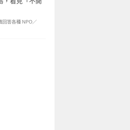
島，看見「不開
鎮回答各種 NPO／