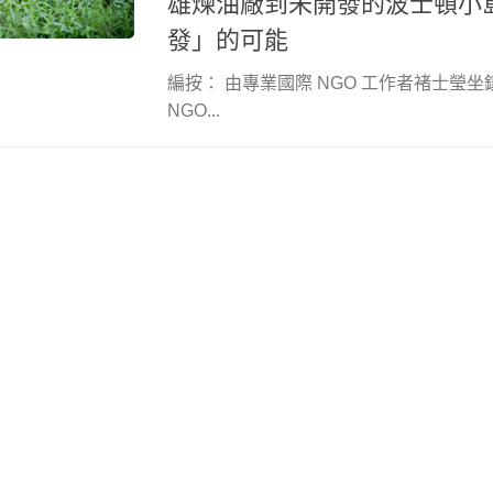
雄煉油廠到未開發的波士頓小
發」的可能
編按： 由專業國際 NGO 工作者褚士瑩坐
NGO...