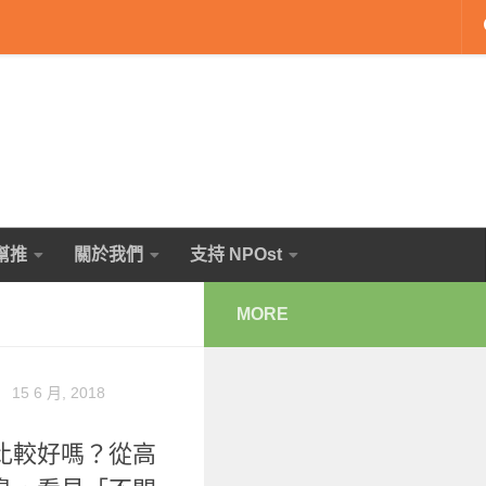
幫推
關於我們
支持 NPOst
MORE
】
15 6 月, 2018
比較好嗎？從高