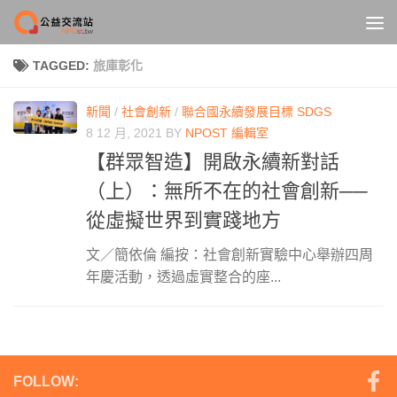
Skip to content
TAGGED:
旅庫彰化
新聞
/
社會創新
/
聯合國永續發展目標 SDGS
8 12 月, 2021
BY
NPOST 編輯室
【群眾智造】開啟永續新對話
（上）：無所不在的社會創新──
從虛擬世界到實踐地方
文／簡依倫 編按：社會創新實驗中心舉辦四周
年慶活動，透過虛實整合的座...
FOLLOW: