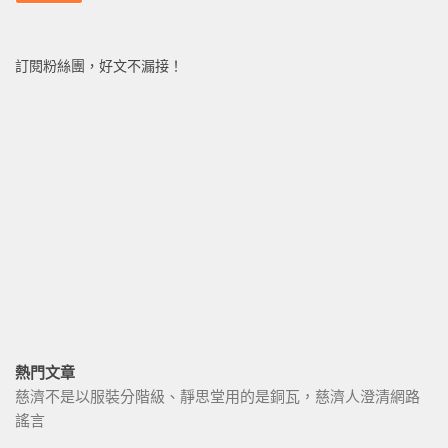
訂閱粉絲團，好文不漏接！
熱門文章
慈濟不是以服裝分階級、靜思堂用的是銅瓦，慈濟人澄清網路
謠言