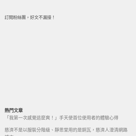
訂閱粉絲團，好文不漏接！
熱門文章
「我第一次感覺這麼爽！」手天使首位使用者的體驗心得
慈濟不是以服裝分階級、靜思堂用的是銅瓦，慈濟人澄清網路