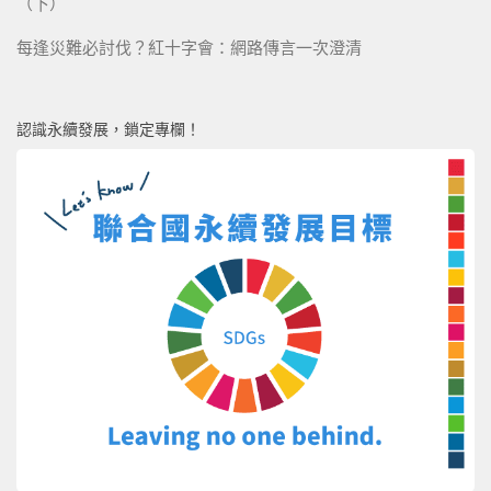
（下）
每逢災難必討伐？紅十字會：網路傳言一次澄清
認識永續發展，鎖定專欄！