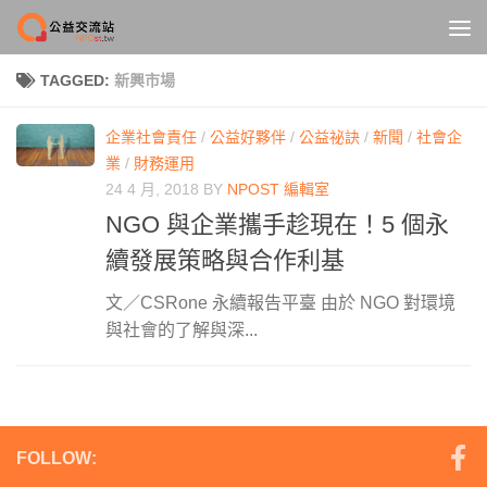
Skip to content
TAGGED:
新興市場
企業社會責任
/
公益好夥伴
/
公益祕訣
/
新聞
/
社會企
業
/
財務運用
24 4 月, 2018
BY
NPOST 編輯室
NGO 與企業攜手趁現在！5 個永
續發展策略與合作利基
文／CSRone 永續報告平臺 由於 NGO 對環境
與社會的了解與深...
FOLLOW: