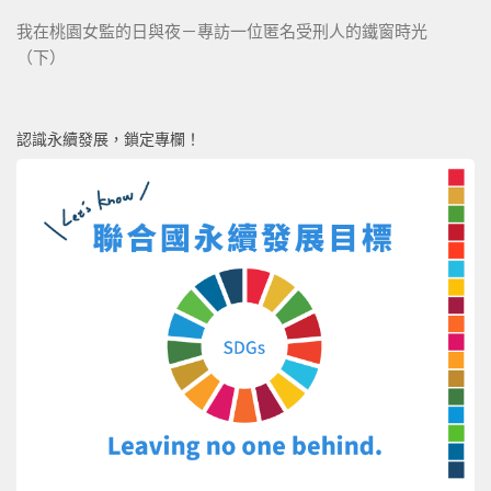
我在桃園女監的日與夜－專訪一位匿名受刑人的鐵窗時光
（下）
認識永續發展，鎖定專欄！