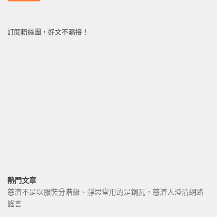
訂閱粉絲團，好文不漏接！
熱門文章
慈濟不是以服裝分階級、靜思堂用的是銅瓦，慈濟人澄清網路
謠言