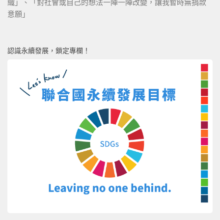
織」、「對社會或自己的想法一陣一陣改變，讓我暫時無捐款
意願」
認識永續發展，鎖定專欄！