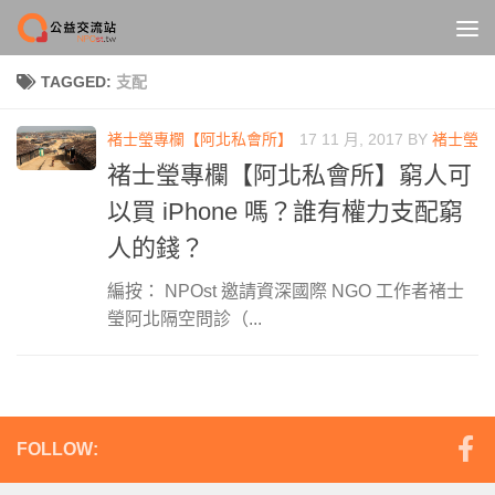
Skip to content
TAGGED:
支配
褚士瑩專欄【阿北私會所】
17 11 月, 2017
BY
褚士瑩
褚士瑩專欄【阿北私會所】窮人可
以買 iPhone 嗎？誰有權力支配窮
人的錢？
編按： NPOst 邀請資深國際 NGO 工作者褚士
瑩阿北隔空問診（...
FOLLOW: