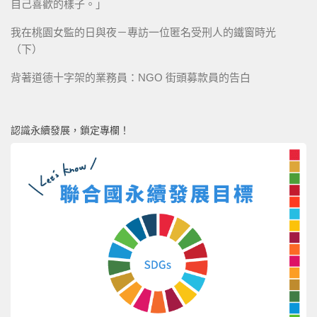
自己喜歡的樣子。」
我在桃園女監的日與夜－專訪一位匿名受刑人的鐵窗時光
（下）
背著道德十字架的業務員：NGO 街頭募款員的告白
認識永續發展，鎖定專欄！