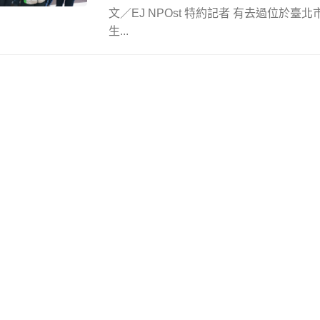
文／EJ NPOst 特約記者 有去過位於
生...