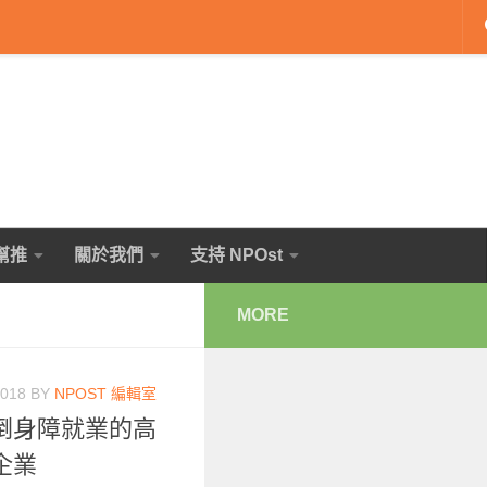
幫推
關於我們
支持 NPOst
MORE
2018
BY
NPOST 編輯室
倒身障就業的高
企業