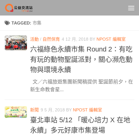
Skip to content
TAGGED:
市集
活動
/
自然保育
4 12 月, 2018
BY
NPOST 編輯室
六福綠色永續市集 Round 2：有吃
有玩的動物聖誕派對，關心瀕危動
物與環境永續
文／六福旅遊集團新聞稿提供 聖誕節前夕，在
新生命教會星...
新聞
9 5 月, 2018
BY
NPOST 編輯室
臺北車站 5/12 「暖心培力 X 在地
永續」多元好康市集登場