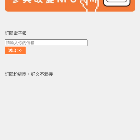
訂閱電子報
訂閱粉絲團，好文不漏接！