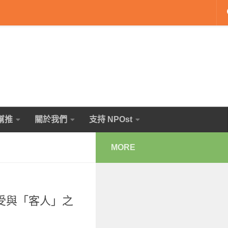
幫推
關於我們
支持 NPOst
MORE
受與「客人」之