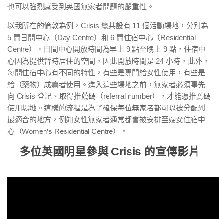
也可以強烈感受到英國無家者問題的嚴重性。
以我所在的倫敦為例，Crisis 總共設有 11 個活動場地，分別為
5 間日間中心（Day Centre）和 6 間住宿中心（Residential
Centre）。日間中心開放時間為早上 9 點至晚上 9 點，住宿中
心因為提供暫時居住的空間，因此開放時間是 24 小時，此外，
每間住宿中心有不同的特性，有些是專門給女性使用，有些是
給（藥物）成癮者使用。進入這些場地之前，無家者必須事先
向 Crisis 登記、取得推薦碼（referral number），才能憑推薦碼
使用場地。這樣的流程是為了確保每位無家者都可以被分配到
最適合的地方，例如女性無家者通常都會被安排至婦女住宿中
心（Women’s Residential Centre）。
多位英國明星參與 Crisis 的宣傳影片