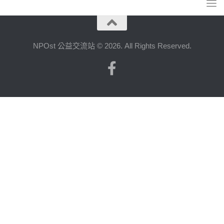
NPOst 公益交流站 © 2026. All Rights Reserved.