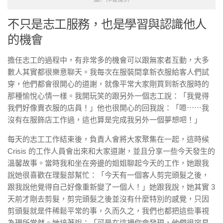
不只是志工服務，也是學習與認識他人
的機會
擔任志工的過程中，有非常多的機會可以跟無家者互動，大多
數人其實都很樂意聊天。我每次在服裝間拿新衣服給客人們試
穿，他們都會很開心的道謝，就像平常大家剛買到新衣服時的
那種愉悅心情一樣。我開玩笑的跟另外一個志工說：「我覺得
我們好像賣衣服的店員！」他也很開心的回我說：「嗯⋯⋯我
沒有在服飾店工作過，這也算是完成我另外一個夢想吧！」
每天的志工工作結束後，負責人會將大家聚集在一起，這時候
Crisis 的工作人員會出來和大家道謝，並且分享一些今天發生的
溫馨故事。當時我和坐在旁邊的姐姐聊起今天的工作，她跟我
說她很喜歡在理髮部幫忙：「今天有一個客人剪完頭髮之後，
跟我說他覺得自己好像重新變了一個人！」她跟我說，她其實 3
天前才剛去剪髮，剪完頭髮之後並沒有什麼特別的感覺，只因
剪頭髮就是件稀鬆平常的事，久而久之，我們也都把這些事視
為理所當然。她接著說：「可是在這裡你會發現，他們很容易