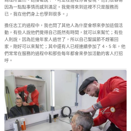
因為一點點事情而感到滿足。我覺得來到這裡不只是服務而
已，我在他們身上也學到很多。」
擔任志工的過程中，我也問了其他人為什麼會想來參加這個活
動，有些人說他們覺得自己既然有時間，就可以來幫忙；有些
人則說，因為近幾年家人過世了，所以自己聖誕節不趕著回
家，剛好可以來幫忙；其中還有人已經連續參加了 4、5 年，他
們常常在服務的過程中和那些每年都會來參加活動的客人打招
呼。