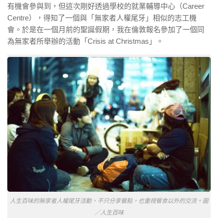
有機會參與到，但這次剛好透過學校的就業輔導中心（Career
Centre），得知了一個與「無家者人權尾牙」相似的志工機
會。於是在一個月前的聖誕假期，我在倫敦報名參加了一個同
為無家者所舉辦的活動「Crisis at Christmas」。
人生百味的無家者人權尾牙活動，不只分享餐點，也重視餐食以外的交流。圖
／人生百味