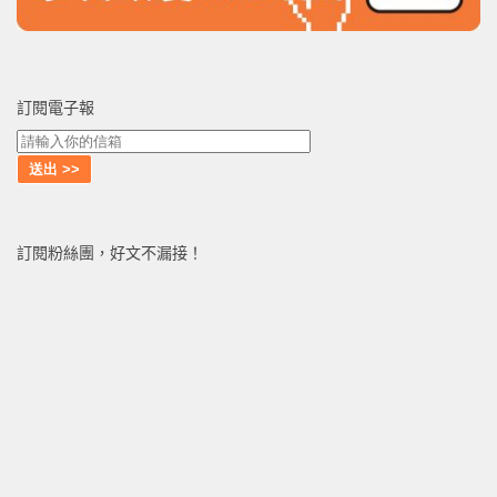
訂閱電子報
訂閱粉絲團，好文不漏接！