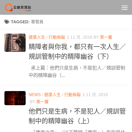
Skip to content
TAGGED:
專管員
健康人生
/
行動無礙
1 11 月, 2018
BY
黨一馨
精障者與你我，都只有一次人生／
規訓管制中的精障幽谷（下）
承上篇：他們只是生病，不是犯人／規訓管制
中的精障幽谷（...
NEWS
/
健康人生
/
行動無礙
1 11 月, 2018
BY
黨一馨
他們只是生病，不是犯人／規訓管
制中的精障幽谷（上）