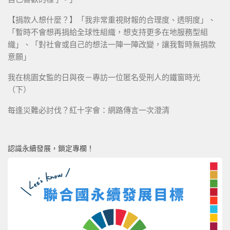
【捐款人想什麼？】「我非常重視財報的合理度、透明度」、
「暫時不會想再捐給全球性組織，想支持更多在地服務型組
織」、「對社會或自己的想法一陣一陣改變，讓我暫時無捐款
意願」
我在桃園女監的日與夜－專訪一位匿名受刑人的鐵窗時光
（下）
每逢災難必討伐？紅十字會：網路傳言一次澄清
認識永續發展，鎖定專欄！