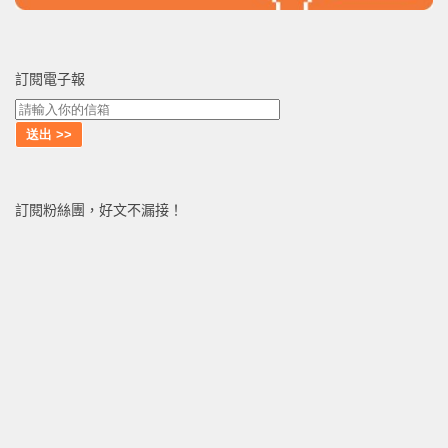
訂閱電子報
訂閱粉絲團，好文不漏接！