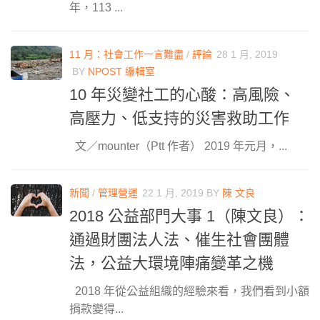
年，113 ...
11 月：社會工作一言難盡
/
評論
28 1 月, 2019
BY
NPOST 編輯室
10 年災變社工的心酸：高風險、
高壓力、低支持的災害救助工作
文／mounter（Ptt 作者） 2019 年元月，...
新聞
/
管理營運
22 1 月, 2019
BY
陳 文良
2018 公益部門大事 1（陳文良）：
通過財團法人法、催生社會團體
法，公益大環境陣痛變革之機
2018 年從公益組織的經驗來看，我們看到小額
捐款變得...