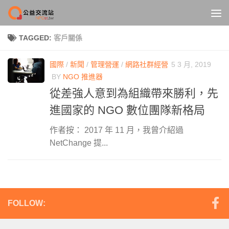
Skip to content
TAGGED:
客戶關係
國際
/
新聞
/
管理營運
/
網路社群經營
5 3 月, 2019
BY
NGO 推進器
從差強人意到為組織帶來勝利，先
進國家的 NGO 數位團隊新格局
作者按： 2017 年 11 月，我曾介紹過
NetChange 提...
FOLLOW: