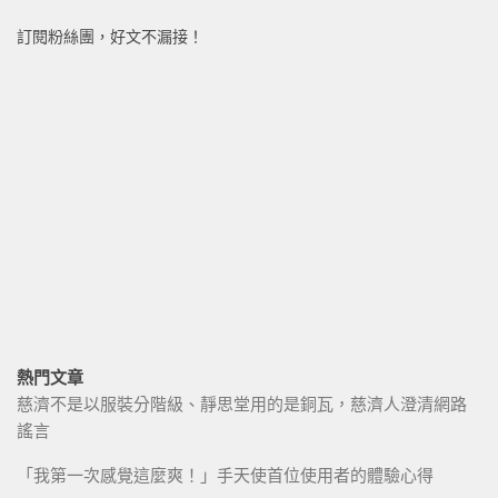
訂閱粉絲團，好文不漏接！
熱門文章
慈濟不是以服裝分階級、靜思堂用的是銅瓦，慈濟人澄清網路
謠言
「我第一次感覺這麼爽！」手天使首位使用者的體驗心得