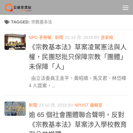
Skip to content
TAGGED:
宗教基本法
NPO 爭勞權
/
新聞
25 10 月, 2018
BY
游家榕
《宗教基本法》草案凌駕憲法與人
權，民團怒批只保障宗教「團體」
未保障「人」
由立法委員王金平、黃昭順、馬文君、林岱樺
4 人提案，...
新聞
23 10 月, 2018
BY
NPOST 編輯室
逾 65 個社會團體聯合聲明，反對
《宗教基本法》草案涉入學校教育