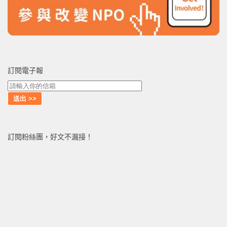
訂閱電子報
訂閱粉絲團，好文不漏接！