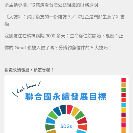
余孟勳專欄／從慈濟看台灣公益組織的財務透明
《大誌》：幫助街友的一份雜誌？／《社企是門好生意？》書
摘
我朋友住在精神病院 3000 多天：生命從住院開始，戞然而止
你的 Gmail 也被入侵了嗎？分辨釣魚信件的 5 大技巧！
認識永續發展，鎖定專欄！