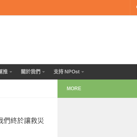
幫推
關於我們
支持 NPOst
MORE
我們終於讓救災