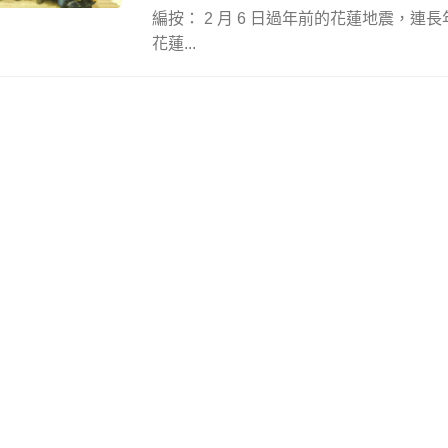
編按： 2 月 6 日過年前的花蓮地震，連
花蓮...