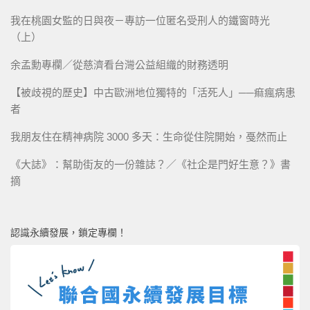
我在桃園女監的日與夜－專訪一位匿名受刑人的鐵窗時光
（上）
余孟勳專欄／從慈濟看台灣公益組織的財務透明
【被歧視的歷史】中古歐洲地位獨特的「活死人」──痲瘋病患
者
我朋友住在精神病院 3000 多天：生命從住院開始，戞然而止
《大誌》：幫助街友的一份雜誌？／《社企是門好生意？》書
摘
認識永續發展，鎖定專欄！