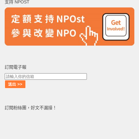
支持 NPOST
字:
訂閱電子報
訂閱粉絲團，好文不漏接！