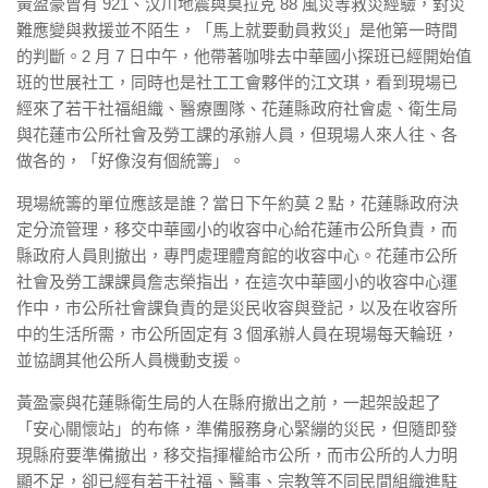
黃盈豪曾有 921、汶川地震與莫拉克 88 風災等救災經驗，對災
難應變與救援並不陌生，「馬上就要動員救災」是他第一時間
的判斷。2 月 7 日中午，他帶著咖啡去中華國小探班已經開始值
班的世展社工，同時也是社工工會夥伴的江文琪，看到現場已
經來了若干社福組織、醫療團隊、花蓮縣政府社會處、衛生局
與花蓮市公所社會及勞工課的承辦人員，但現場人來人往、各
做各的，「好像沒有個統籌」。
現場統籌的單位應該是誰？當日下午約莫 2 點，花蓮縣政府決
定分流管理，移交中華國小的收容中心給
花蓮市公所
負責，而
縣政府人員則撤出，專門處理體育館的收容中心。花蓮市公所
社會及勞工課課員詹志榮指出，在這次中華國小的收容中心運
作中，市公所社會課負責的是災民收容與登記，以及在收容所
中的生活所需，市公所固定有 3 個承辦人員在現場每天輪班，
並協調其他公所人員機動支援。
黃盈豪與花蓮縣衛生局的人在縣府撤出之前，一起架設起了
「安心關懷站」的布條，準備服務身心緊繃的災民，但隨即發
現縣府要準備撤出，移交指揮權給市公所，而市公所的人力明
顯不足，卻已經有若干社福、醫事、宗教等不同民間組織進駐