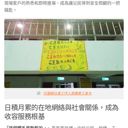
現場家戶的熟悉和即時進場，成為讓災民得到安全照顧的一把
鑰匙。
圖／
花蓮縣社會工作人員職業工會 fb
日積月累的在地網絡與社會關係，成為
收容服務根基