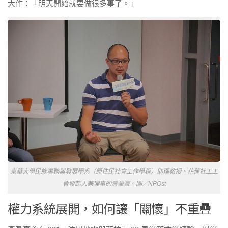
大作：
「明天開始就要做很多事了。」
東華大學民族事務與發展學系（原住民社會工作學程）助理教授、花蓮社工工
會發起人兼理事的黃盈豪。
圖／NPOst
權力系統展開，如何讓「關懷」不重疊