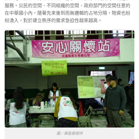
服務。災民的空間、不同組織的空間、政府部門的空間任意的
在中華國小內，隨著先來後到而無邏輯的占地分隔，物資也紛
紛湧入，對於
建立秩序
的需求急迫性越來越高。
圖／黃盈豪提供