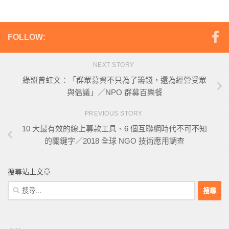
FOLLOW:
NEXT STORY
綠盟曾虹文：「群眾募資不只為了籌錢，還為經營受眾
與倡議」／NPO 群募百樂餐
PREVIOUS STORY
10 大最有效的線上募款工具、6 個互聯網時代不可不知
的關鍵字／2018 全球 NGO 技術應用調查
搜尋站上文章
搜
尋
關
鍵