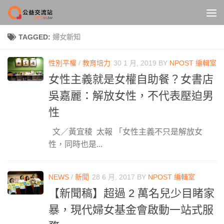
Skip to content
TAGGED:
婦女新知
性別平權
/
教育培力
30 1 月, 2019
BY
NPOST 編輯室
女性主義就是女權自助餐？女書店
吳嘉麗：解放女性，不代表壓迫男
性
文／黃宜稜 太報 「女性主義不只是解放女
性，同時也是...
NEWS
/
新聞
28 6 月, 2017
BY
NPOST 編輯室
【新聞稿】超過 2 萬名兒少目睹家
暴，現代婦女基金會啟動一站式服