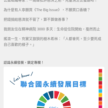
公益組織專家：一窩蜂批評慈濟之前，先釐清流言蜚語吧！
為什麼有人寧願買《The Big Issue》，不願買口香糖？
把錢捐給慈濟就不管了，算不算做善事？
我朋友住在精神病院 3000 多天：生命從住院開始，戞然而止
搖滾一生、充實又狼狽的樹木希林：「人都會死，至少要死成
自己喜歡的樣子。」
認識永續發展，鎖定專欄！