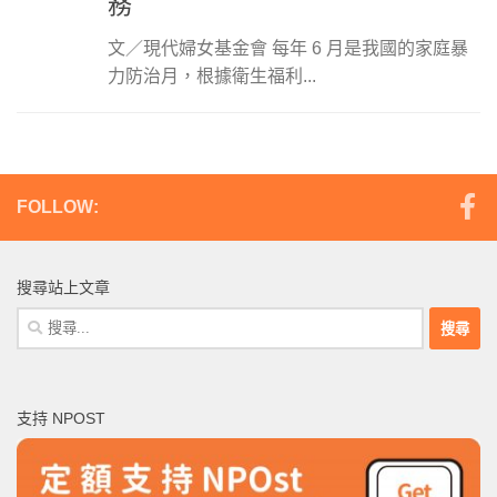
務
文／現代婦女基金會 每年 6 月是我國的家庭暴
力防治月，根據衛生福利...
FOLLOW:
搜尋站上文章
搜
尋
關
鍵
支持 NPOST
字: