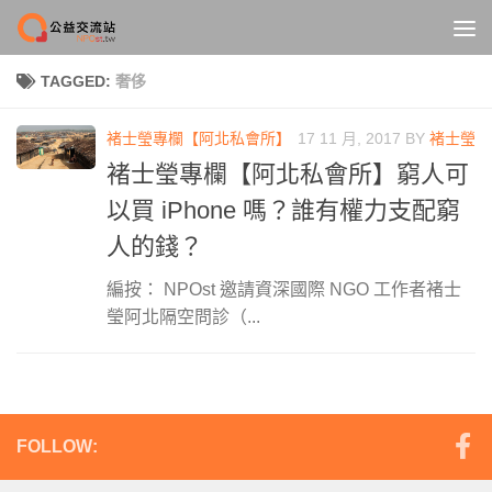
Skip to content
TAGGED:
奢侈
褚士瑩專欄【阿北私會所】
17 11 月, 2017
BY
褚士瑩
褚士瑩專欄【阿北私會所】窮人可
以買 iPhone 嗎？誰有權力支配窮
人的錢？
編按： NPOst 邀請資深國際 NGO 工作者褚士
瑩阿北隔空問診（...
FOLLOW: