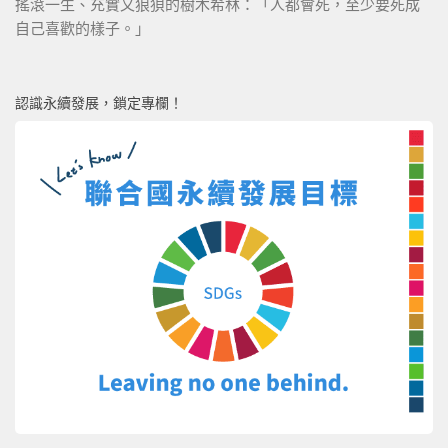
搖滾一生、充實又狼狽的樹木希林：「人都會死，至少要死成
自己喜歡的樣子。」
認識永續發展，鎖定專欄！