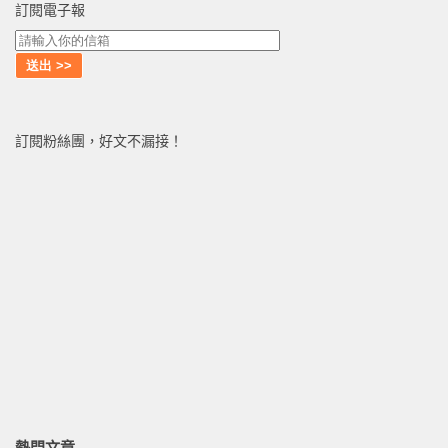
訂閱電子報
訂閱粉絲團，好文不漏接！
熱門文章