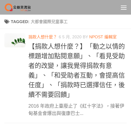
Skip to content
TAGGED:
大都會國際兒童事工
捐款人想什麼？
6 5 月, 2020
BY
NPOST 編輯室
【捐款人想什麼？】「動之以情的
標題增加點閱意願」、「看見受助
者的改變，讓我覺得捐款有意
義」、「和受助者互動，會提高信
任度」、「捐款時已選擇信任，後
續不需要回饋」
2016 年政府上臺廢止了《紅十字法》，接著伊
甸基金會爆出與復康巴士...