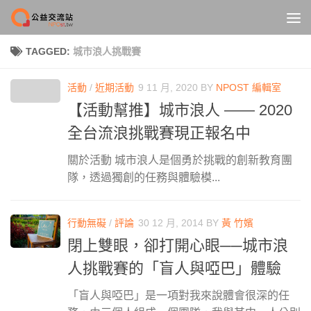
Skip to content
TAGGED:
城市浪人挑戰賽
活動
/
近期活動
9 11 月, 2020
BY
NPOST 編輯室
【活動幫推】城市浪人 —— 2020
全台流浪挑戰賽現正報名中
關於活動 城市浪人是個勇於挑戰的創新教育團
隊，透過獨創的任務與體驗模...
行動無礙
/
評論
30 12 月, 2014
BY
黃 竹嬪
閉上雙眼，卻打開心眼──城市浪
人挑戰賽的「盲人與啞巴」體驗
「盲人與啞巴」是一項對我來說體會很深的任