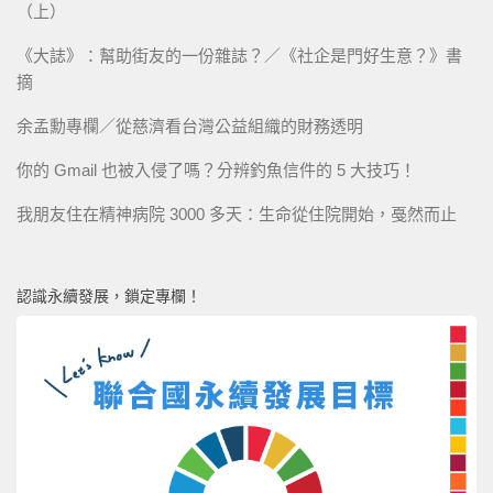
（上）
《大誌》：幫助街友的一份雜誌？／《社企是門好生意？》書
摘
余孟勳專欄／從慈濟看台灣公益組織的財務透明
你的 Gmail 也被入侵了嗎？分辨釣魚信件的 5 大技巧！
我朋友住在精神病院 3000 多天：生命從住院開始，戞然而止
認識永續發展，鎖定專欄！