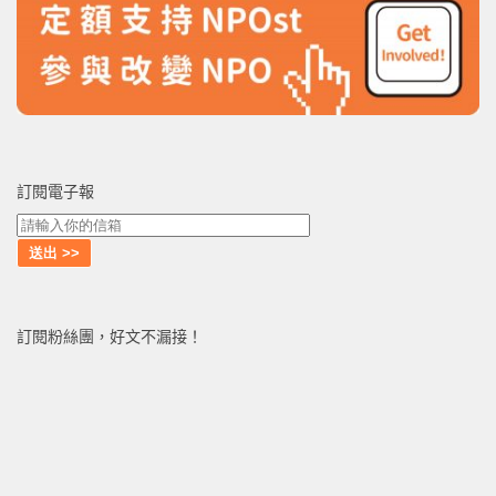
訂閱電子報
訂閱粉絲團，好文不漏接！