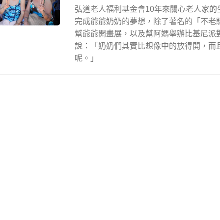
弘道老人福利基金會10年來關心老人家的
完成爺爺奶奶的夢想，除了著名的「不老
幫爺爺開畫展，以及幫阿媽舉辦比基尼派
說：「奶奶們其實比想像中的放得開，而
呢。」