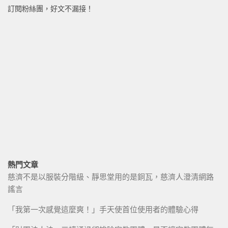
訂閱粉絲團，好文不漏接！
熱門文章
慈濟不是以服裝分階級、靜思堂用的是銅瓦，慈濟人澄清網路
謠言
「我第一次感覺這麼爽！」手天使首位使用者的體驗心得