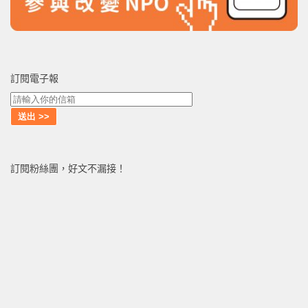
訂閱電子報
訂閱粉絲團，好文不漏接！