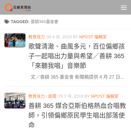
Skip to content
TAGGED:
善耕365基金會
教育培力
30 4 月, 2019
BY
NPOST 編輯室
歌聲清澈、曲風多元，百位偏鄉孩
子一起唱出力量與希望／善耕 365
「來聽我唱」音樂節
文／善耕 365 基金會 新聞稿提供 4 月 27 日...
教育培力
/
新聞
29 3 月, 2019
BY
NPOST 編輯室
善耕 365 媒合亞斯伯格熱血合唱教
師，引領偏鄉原民學生唱出部落使
命