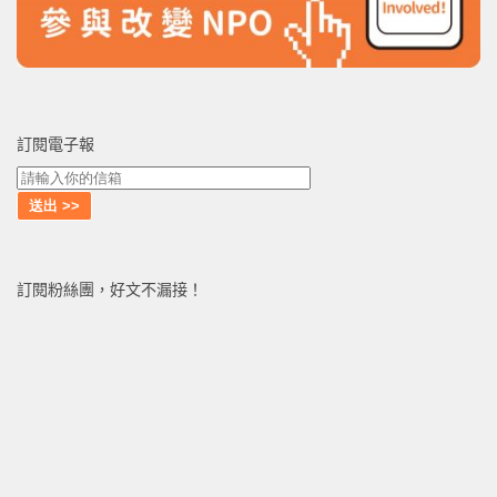
訂閱電子報
訂閱粉絲團，好文不漏接！