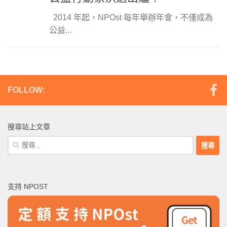
2014 年起，NPOst 每年舉辦年會，不僅成為
公益...
FOLLOW:
搜尋站上文章
搜
尋
關
鍵
支持 NPOST
字: