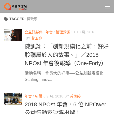
Skip to content
TAGGED:
吳致寧
公益好夥伴
/
年會
/
管理營運
31 10 月, 2018
BY
曾玉婷
陳凱翔：「創新規模化之前，好好
聆聽屬於人的故事。」／2018
NPOst 年會後報導（One-Forty）
活動名稱：會長大的好事──公益創新規模化
Scaling Innov...
年會
/
新聞
6 9 月, 2018
BY
黃愉婷
2018 NPOst 年會，6 位 NPOwer
公益行動家決選出爐！