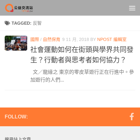
Skip to content
TAGGED:
反智
國際
/
自然保育
9 11 月, 2018
BY
NPOST 編輯室
社會運動如何在街頭與學界共同發
生？行動者與思考者如何協力？
文／龍緣之 東京的零皮草遊行正在行進中。參
加遊行的人們...
FOLLOW:
搜尋站上文章