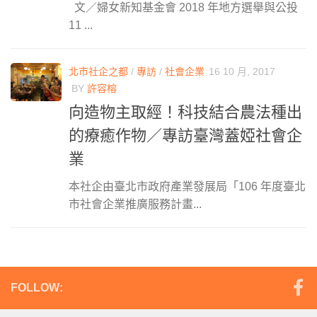
文／婦女新知基金會 2018 年地方選舉與公投
11 ...
北市社企之都
/
專訪
/
社會企業
16 10 月, 2017
BY
許容榕
向造物主取經！科技結合農法種出
的療癒作物／專訪臺灣蓋婭社會企
業
本社企由臺北市政府產業發展局「106 年度臺北
市社會企業推廣服務計畫...
FOLLOW: