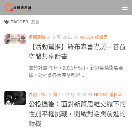
Skip to content
TAGGED:
友善
近期活動
24 8 月, 2021
BY
NPOST 編輯室
【活動幫推】羅布森書蟲房─ 善益
空間共享計畫
關於計畫 今年，2021年5月，新冠疫情影響全
球，對社會各大產業都是...
性別平權
/
新聞
11 12 月, 2018
BY
NPOST 編輯室
公投過後：面對新舊思維交織下的
性別平權挑戰，開啟對話與前進的
轉機