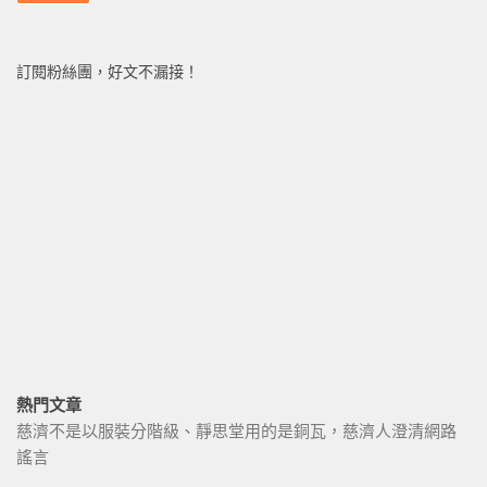
訂閱粉絲團，好文不漏接！
熱門文章
慈濟不是以服裝分階級、靜思堂用的是銅瓦，慈濟人澄清網路
謠言