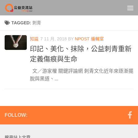
Skip to content
TAGGED:
刺青
知識
7 11 月, 2018
BY
NPOST 編輯室
印記、美化、抹除，公益刺青重新
定義傷痕與生命
文／游家權 關鍵評論網 刺青文化近年來逐漸擺
脫與黑道、...
FOLLOW:
搜尋站上文章