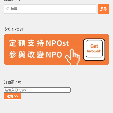
搜
尋
關
鍵
支持 NPOST
字:
訂閱電子報