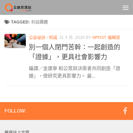
Skip to content
TAGGED:
利益團體
公益祕訣
/
知識
31 3 月, 2020
BY
NPOST 編輯室
別一個人閉門苦幹：一起創造的
「證據」，更具社會影響力
編譯／金建寧 和公眾與決策者共同創造「證
據」，使研究更具影響力。 最...
FOLLOW:
搜尋站上文章