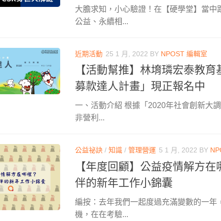
大膽求知，小心驗證！在【硬學堂】當中
公益、永續相...
近期活動
25 1 月, 2022
BY
NPOST 編輯室
【活動幫推】林堉璘宏泰教育
募款達人計畫」現正報名中
一、活動介紹 根據「2020年社會創新大
非營利...
公益祕訣
/
知識
/
管理營運
5 1 月, 2022
BY
NP
【年度回顧】公益疫情解方在哪
伴的新年工作小錦囊
編按：去年我們一起度過充滿變數的一年
機，在在考驗...