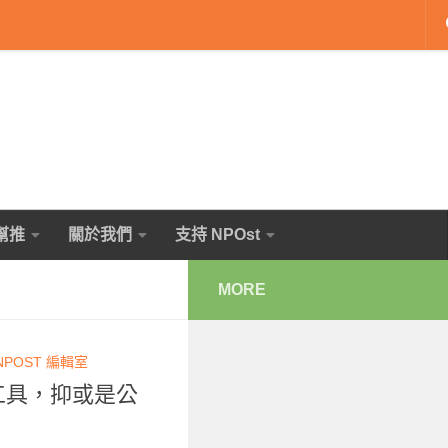
幫推
關於我們
支持 NPOst
MORE
NPOST 編輯室
工具，抑或是公