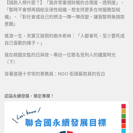
【捐款人想什麼？】「我非常重視財報的合理度、透明度」、
「暫時不會想再捐給全球性組織，想支持更多在地服務型組
織」、「對社會或自己的想法一陣一陣改變，讓我暫時無捐款
意願」
搖滾一生、充實又狼狽的樹木希林：「人都會死，至少要死成
自己喜歡的樣子。」
我在桃園女監的日與夜－專訪一位匿名受刑人的鐵窗時光
（下）
背著道德十字架的業務員：NGO 街頭募款員的告白
認識永續發展，鎖定專欄！