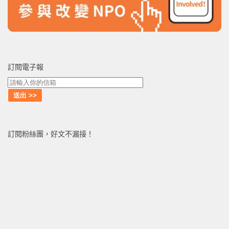
訂閱電子報
訂閱粉絲團，好文不漏接！