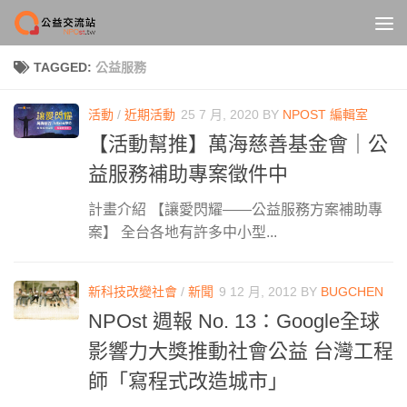
Skip to content
TAGGED:
公益服務
活動
/
近期活動
25 7 月, 2020
BY
NPOST 編輯室
【活動幫推】萬海慈善基金會｜公
益服務補助專案徵件中
計畫介紹 【讓愛閃耀——公益服務方案補助專
案】 全台各地有許多中小型...
新科技改變社會
/
新聞
9 12 月, 2012
BY
BUGCHEN
NPOst 週報 No. 13：Google全球
影響力大獎推動社會公益 台灣工程
師「寫程式改造城市」