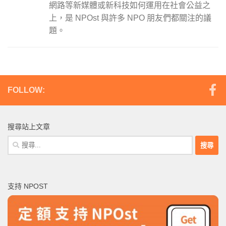
網路等新媒體或新科技如何運用在社會公益之
上，是 NPOst 與許多 NPO 朋友們都關注的議
題。
FOLLOW:
搜尋站上文章
搜
尋
關
鍵
支持 NPOST
字: