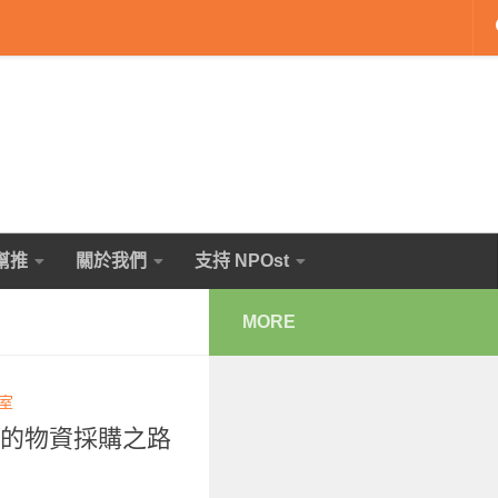
幫推
關於我們
支持 NPOst
MORE
輯室
 的物資採購之路