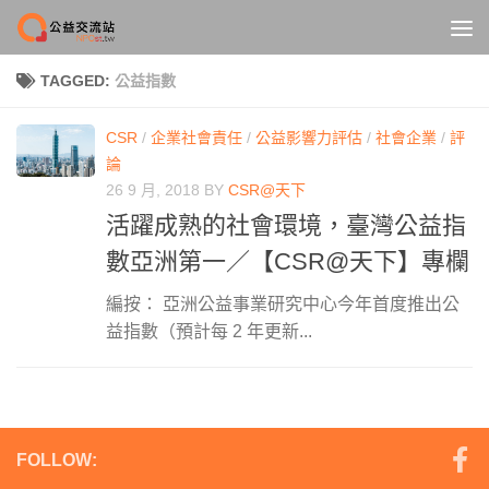
Skip to content
TAGGED:
公益指數
CSR
/
企業社會責任
/
公益影響力評估
/
社會企業
/
評
論
26 9 月, 2018
BY
CSR@天下
活躍成熟的社會環境，臺灣公益指
數亞洲第一／【CSR@天下】專欄
編按： 亞洲公益事業研究中心今年首度推出公
益指數（預計每 2 年更新...
FOLLOW: