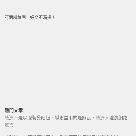
訂閱粉絲團，好文不漏接！
熱門文章
慈濟不是以服裝分階級、靜思堂用的是銅瓦，慈濟人澄清網路
謠言