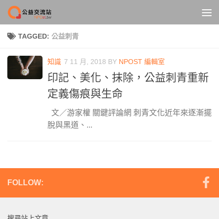
Skip to content
TAGGED:
公益刺青
知識
7 11 月, 2018
BY
NPOST 編輯室
印記、美化、抹除，公益刺青重新
定義傷痕與生命
文／游家權 關鍵評論網 刺青文化近年來逐漸擺
脫與黑道、...
FOLLOW:
搜尋站上文章