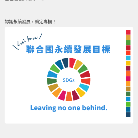
認識永續發展，鎖定專欄！